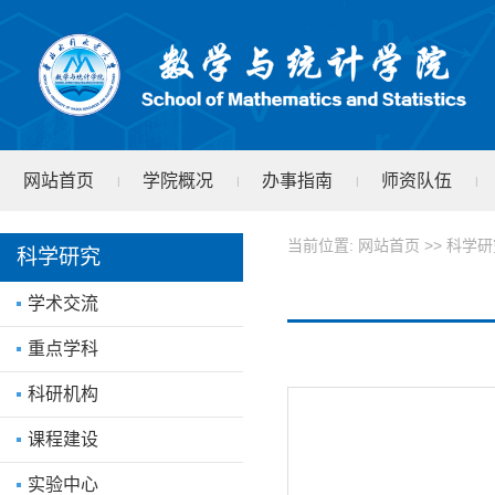
网站首页
学院概况
办事指南
师资队伍
|
|
|
|
学院文件
test
|
当前位置:
网站首页
>>
科学研
科学研究
学术交流
重点学科
科研机构
课程建设
实验中心