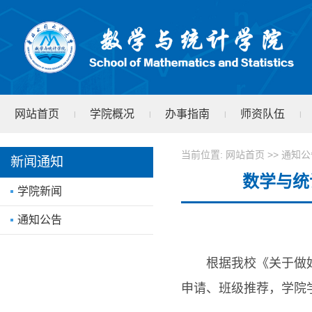
网站首页
学院概况
办事指南
师资队伍
|
|
|
|
学院文件
test
|
当前位置:
网站首页
>>
通知公
新闻通知
数学与统
学院新闻
通知公告
根据我校《关于做
申请、班级推荐，学院