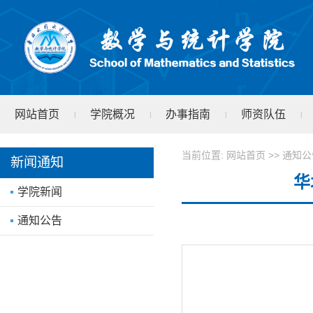
网站首页
学院概况
办事指南
师资队伍
|
|
|
|
学院文件
test
|
当前位置:
网站首页
>>
通知公
新闻通知
华
学院新闻
通知公告