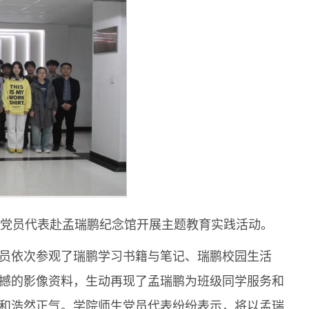
生党员代表赴孟瑞鹏纪念馆开展主题教育实践活动。
员依次参观了瑞鹏学习书籍与笔记、瑞鹏校园生活
撼的影像资料，生动再现了孟瑞鹏为班级同学服务和
和浩然正气。学院师生党员代表纷纷表示，将以孟瑞