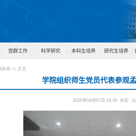
党群工作
科学研究
本科生培养
研究生培养
|
|
|
|
|
院新闻
>> 正文
学院组织师生党员代表参观
2025年04月07日 15:39 点击：[
1