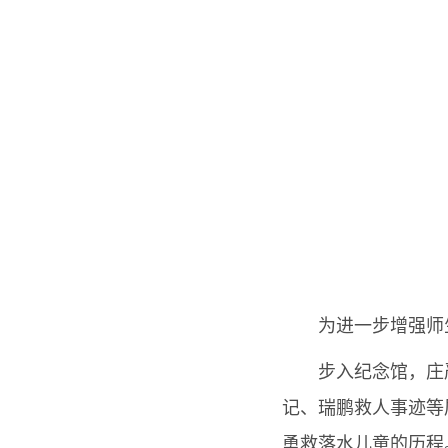
为进一步增强师
步入纪念馆，庄
记、瑞鹏救人事迹等
勇救落水儿童的历程