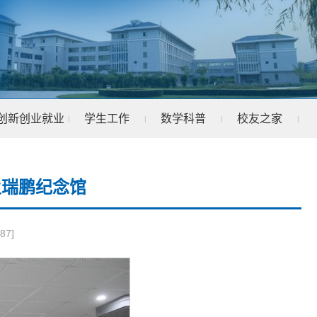
创新创业就业
学生工作
数学科普
校友之家
|
|
|
|
孟瑞鹏纪念馆
87
]