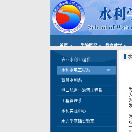
首页
学院概况
教育教学
农业水利工程系
水利水电工程系
智慧水利系
港口航道与治河工程系
工程管理系
水利实验中心
水力学基础实验室