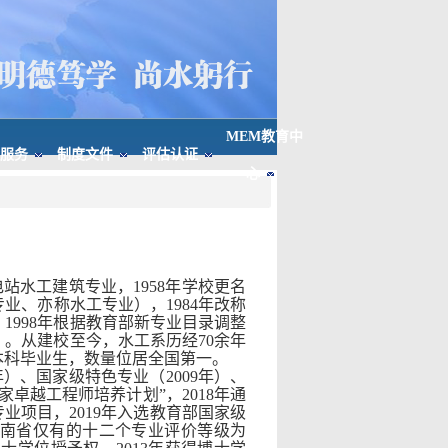
MEM教育中
服务
制度文件
评估认证
心
站水工建筑专业，1958年学校更名
业、亦称水工专业），1984年改称
1998年根据教育部新专业目录调整
）。从建校至今，水工系历经70余年
本科毕业生，数量位居全国第一。
）、国家级特色专业（2009年）、
家卓越工程师培养计划”，2018年通
业项目，2019年入选教育部国家级
南省仅有的十二个专业评价等级为