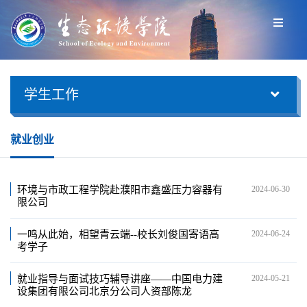
学生工作
就业创业
环境与市政工程学院赴濮阳市鑫盛压力容器有
2024-06-30
限公司
一鸣从此始，相望青云端--校长刘俊国寄语高
2024-06-24
考学子
就业指导与面试技巧辅导讲座——中国电力建
2024-05-21
设集团有限公司北京分公司人资部陈龙