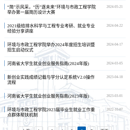
“简”示风采，“历”逐未来”环境与市政工程学院
2024-05-21
举办第一届简历设计大赛
2021级给排水科学与工程专业考研、就业专业
2024-04-22
经验分享讲座
环境与市政工程学院举办2024年度招生培训暨
2024-04-17
招生启动仪式
河南省大学生就业创业服务指南(2024年版)
2024-03-05
新创业实践成绩记载与学分认定系统V2.0操作
2023-04-18
流程
河南省大学生就业创业服务指南(2023年版)
2023-03-01
环境与市政工程学院2023届毕业生就业工作重
2022-10-07
点群体帮扶机制