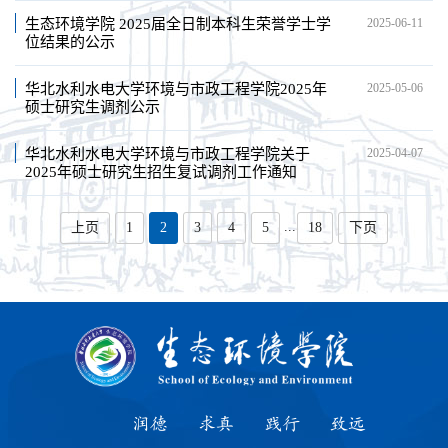
生态环境学院 2025届全日制本科生荣誉学士学
2025-06-11
位结果的公示
华北水利水电大学环境与市政工程学院2025年
2025-05-06
硕士研究生调剂公示
华北水利水电大学环境与市政工程学院关于
2025-04-07
2025年硕士研究生招生复试调剂工作通知
...
上页
1
2
3
4
5
18
下页
润德
求真
践行
致远