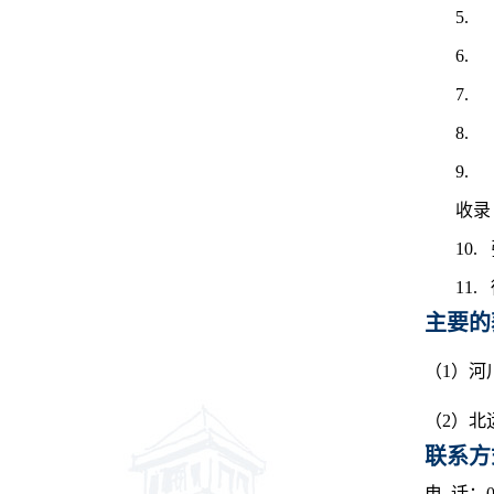
5
6
7
8
9
收录
10.
11.
主要的
（1）
河
（2）
北
联系方
电 话：03