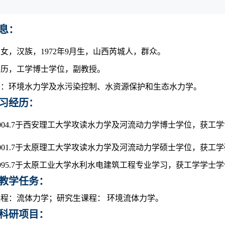
息：
女，汉族，1972年9月生，山西芮城人，群众。
学历，工学博士学位，副教授。
向：环境水力学及水污染控制、水资源保护和生态水力学。
习经历
：
004.7
于西安理工大学攻读水力学及河流动力学博士学位，获工学
001.7
于太原理工大学攻读水力学及河流动力学硕士学位，获工学
995.7
于太原工业大学水利水电建筑工程专业学习，获工学学士学
教学任务：
程：流体力学；研究生课程： 环境流体力学。
科研项目：