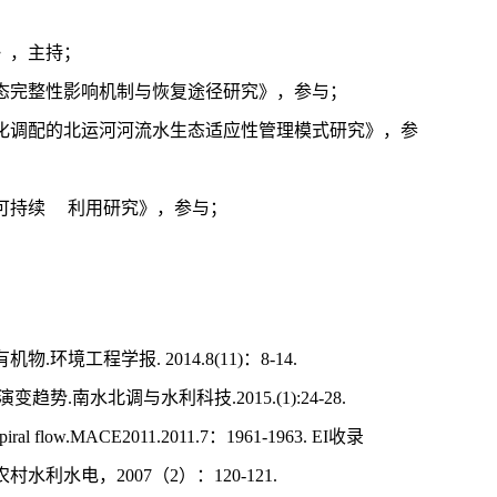
》，主持；
态完整性影响机制与恢复途径研究》，参与；
化调配的北运河河流水生态适应性管理模式研究》，参
可持续 利用研究》，参与；
有机物
.
环境工程学报
. 2014.8(11)
：
8-14.
演变趋势
.
南水北调与水利科技
.2015.(1):24-28.
y spiral flow.MACE2011.2011.7
：
1961-1963. EI
收录
农村水利水电，
2007
（
2
）：
120-121.