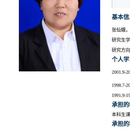
基本信
张仙娥
，
研究生
研究方
个人学
2001.9-2
1998.7-2
1991.9-1
承担的
本科生课
承担的