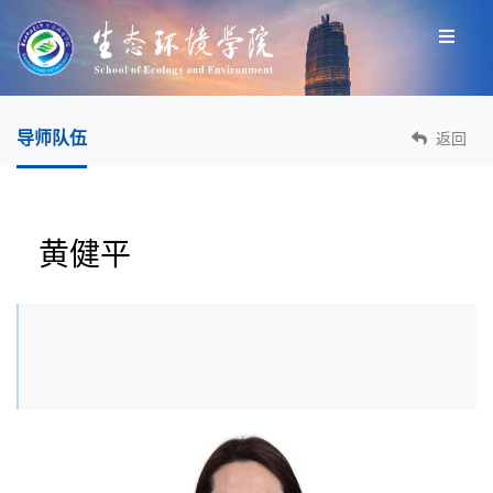
导师队伍
返回
黄健平