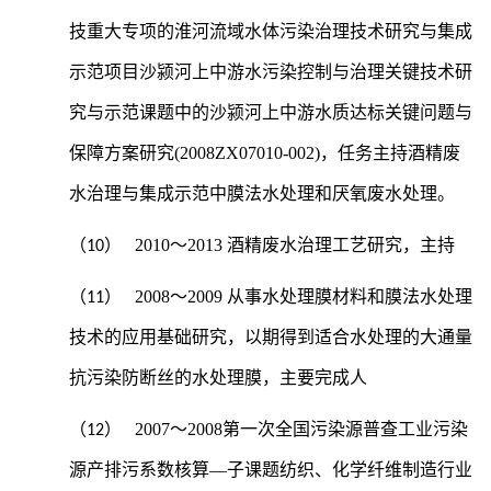
技重大专项的淮河流域水体污染治理技术研究与集成
示范项目沙颍河上中游水污染控制与治理关键技术研
究与示范课题中的沙颍河上中游水质达标关键问题与
保障方案研究(2008ZX07010-002)，任务主持酒精废
水治理与集成示范中膜法水处理和厌氧废水处理。
2010
～2013 酒精废水治理工艺研究，主持
（10）
2008
～2009 从事水处理膜材料和膜法水处理
（11）
技术的应用基础研究，以期得到适合水处理的大通量
抗污染防断丝的水处理膜，主要完成人
2007
～2008第一次全国污染源普查工业污染
（12）
源产排污系数核算
—
子课题纺织、化学纤维制造行业