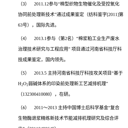
2011.12
参与“棉型织物生物催化及受控氧化
（3）
协同前处理新技术”通过成果鉴定（纺科鉴字[2011]第
63号），国际先进。
2013.1
参与（第2名）“棉浆粕工业生产废水
（4）
治理技术研究与工程应用”
项目通过河南省科技厅科
技成果鉴定，国内领先。
2013.5
主持河南省科技厅科技攻关项目“基于
（5）
H
O
弱碱体系的印染前处理新工艺减排机理”
2
2
（132300410080），在研。
2011
～2013 主持中国博士后科学基金“复合
（6）
生物酶退浆精练新技术节能减排机理研究及综合评