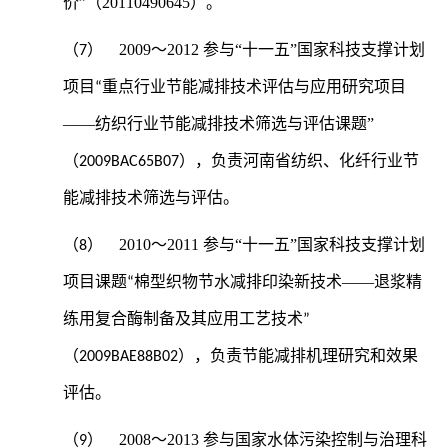
价”（20110490645）。
2009
～2012 参与
“
”
（7）
十一五
国家科技支撑计划
项目“重点行业节能减排技术评估与应用研究项目
——
”
纺织行业节能减排技术筛选与评估课题
（2009BAC65B07），负责河南省纺织、化纤行业节
能减排技术筛选与评估。
2010
～2011 参与
“
”
（8）
十一五
国家科技支撑计划
——
项目课题“棉型织物节水减排印染新技术
退浆精
练用复合酶制备及其应用工艺技术”
（2009BAE88B02），负责节能减排机理研究和效果
评估。
2008
～2013 参与国家水体污染控制与治理科
（9）