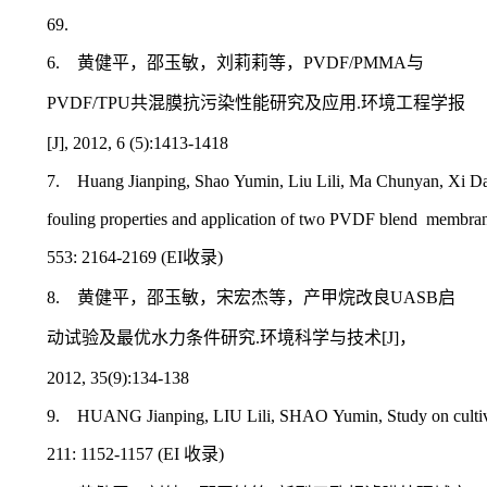
69.
6.
PVDF/PMMA
黄健平，邵玉敏，刘莉莉等，
与
PVDF/TPU
.
共混膜抗污染性能研究及应用
环境工程学报
[J], 2012, 6 (5):1413-1418
7.
Huang Jianping, Shao Yumin, Liu Lili, Ma Chunyan, Xi Dan
fouling properties and application of two PVDF blend membran
553: 2164-2169 (EI
)
收录
8.
UASB
黄健平，邵玉敏，宋宏杰等，产甲烷改良
启
.
[J]
动试验及最优水力条件研究
环境科学与技术
，
2012, 35(9):134-138
9.
HUANG Jianping, LIU Lili, SHAO Yumin, Study on cultiva
211: 1152-1157 (EI
)
收录