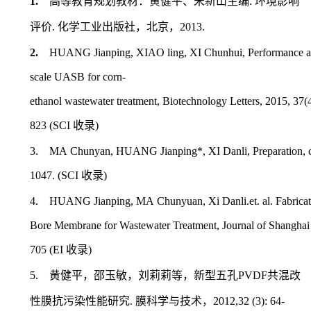
1.
.
高等教育规划教材：黄健平、宋新山主编
环境影响
.
2013
.
评价
化学工业出版社，北京，
2.
HUANG Jianping, XIAO ling, XI Chunhui, Performance and 
scale UASB for corn-
ethanol wastewater treatment, Biotechnology Letters, 2015, 37(
823 (SCI
)
收录
3.
MA Chunyan, HUANG Jianping*, XI Danli, Preparation, ch
1047. (SCI
)
收录
4.
HUANG Jianping, MA Chunyuan, Xi Danli.et. al. Fabricati
Bore Membrane for Wastewater Treatment, Journal of Shanghai J
705 (EI
)
收录
5.
PVDF
黄健平，邵玉敏，刘莉莉等，新型五孔
共混改
.
2012,32 (3): 64-
性膜抗污染性能研究
膜科学与技术，