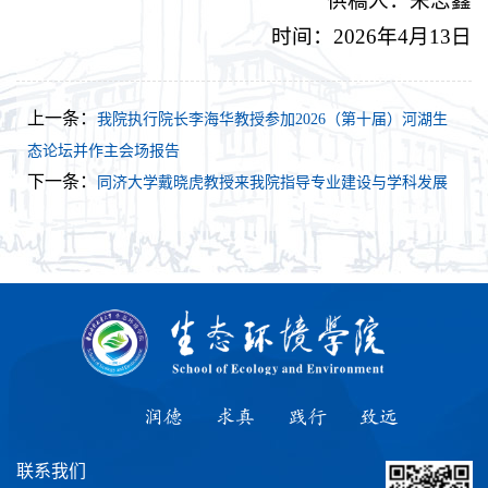
供稿人：宋志鑫
时间：2026年4月13日
上一条：
我院执行院长李海华教授参加2026（第十届）河湖生
态论坛并作主会场报告
下一条：
同济大学戴晓虎教授来我院指导专业建设与学科发展
润德
求真
践行
致远
联系我们