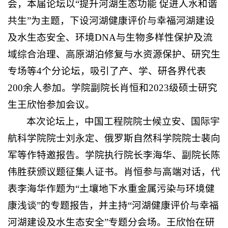
会，本届论坛以“提升河湖生态功能 促进人水和谐
共生”为主题，下设河湖健康评价与幸福河湖建设
及水生态安全、环境DNA与生物多样性保护及流
域综合治理、高原湖泊修复与水资源保护、研究生
专场等4个分论坛，吸引了产、学、研各界代表
200余人参加。学院副院长肖恒和2023级硕士研究
生王欣怡参加会议。
本次论坛上，中国工程院院士候立安、国际宇
航科学院院士刘永定、俄罗斯自然科学院院士裴向
军等作特邀报告。学院执行院长李海华、副院长陈
伟胜获颁议题征集人证书。肖恒参与高端对话，代
表李海华作题为“土壤地下水重金属污染与环境健
康浅谈”的专题报告，并主持“河湖健康评价与幸福
河湖建设及水生态安全”专题分会场。王欣怡在研