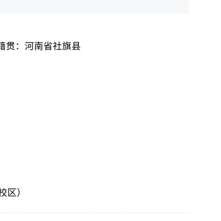
 籍贯：河南省社旗县
湖校区）