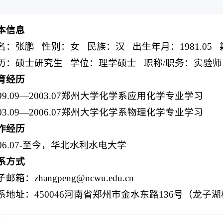
本信息
名：张鹏 性别：女 民族：汉 出生年月：1981.05
历：硕士研究生 学位：理学硕士 职称/职务：实验师
育经历
999.09—2003.07郑州大学化学系应用化学专业学习
003.09—2006.07郑州大学化学系物理化学专业学习
作经历
006.07-至今，华北水利水电大学
系方式
邮箱：zhangpeng@ncwu.edu.cn
系地址：450046河南省郑州市金水东路136号（龙子