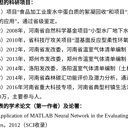
担的科研项目：
1）项目“食品加工业废水中蛋白质的絮凝回收”和项目
的应用”，通过省级鉴定。
2）2008年，河南省自然科学基金项目“小型水厂地下
3）2010年，省科技厅攻关项目“湿基面反应型柔性环
4）2012年，河南省发改委，河南省温室气体清单编制
5）2013年，郑州市发改委，郑州市温室气体清单编
6）2014年，洛阳发改委，洛阳温室气体清单编制（
7）2014年，河南省森林碳汇功能评价及潜力分析，
8）2016年河南省重大科技专项，河南省典型村镇生活污水
00万，主要参与人。
表的学术论文（第一作者）及论著：
pplication of MATLAB Neural Network in the Evaluating 
ces，2012（SCI收录）