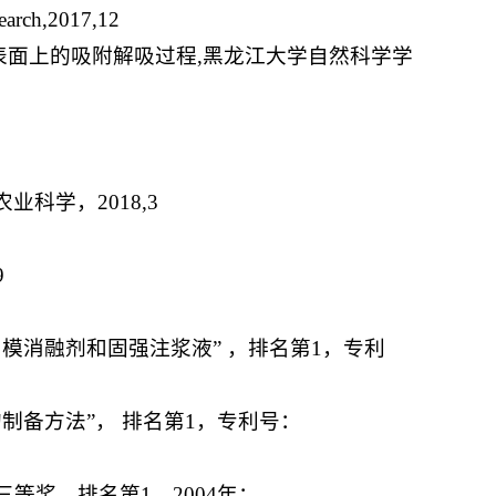
search,2017,12
表面上的吸附解吸过程,黑龙江大学自然科学学
科学，2018,3
9
阳模消融剂和固强注浆液” ，排名第1，专利
的制备方法”， 排名第1，专利号：
等奖，排名第1，2004年；