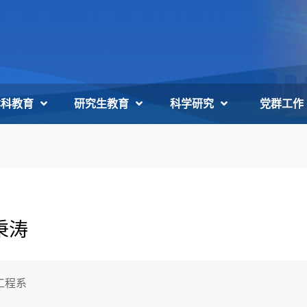
本科教育
研究生教育
科学研究
党群工作
秉涛
工程系