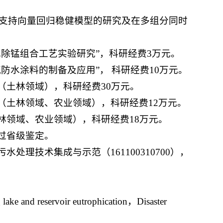
“支持向量回归稳健模型的研究及在多组分同时
水除锰组合工艺实验研究”，科研经费3万元。
氧防水涂料的制备及应用”， 科研经费10万元。
（土林领域），科研经费30万元。
制（土林领域、农业领域），科研经费12万元。
土林领域、农业领域），科研经费18万元。
通过省级鉴定。
处理技术集成与示范（161100310700），
lake and reservoir eutrophication，Disaster