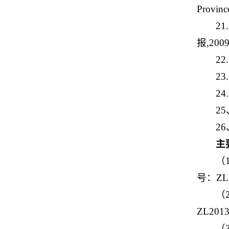
Provinc
2
报,2009
2
2
2
2
2
主
（
号：ZL2
（
ZL2013
（