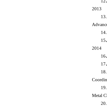
12
2013
13.
Advance
14.
15、
2014
1
1
18.
Coordi
19.
Metal
20.