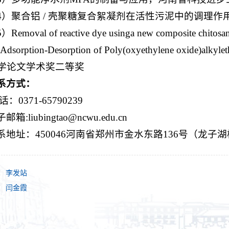
4）聚合铝 / 壳聚糖复合絮凝剂在活性污泥中的调理作用
）Removal of reactive dye usinga new composit
 Adsorption-Desorption of Poly(oxyethylene oxide)alky
学论文学术奖二等奖
系方式
：
话：0371-65790239
邮箱:liubingtao@ncwu.edu.cn
系地址：
450046河南省郑州市金水东路136号（龙子
：
李发站
：
闫金霞