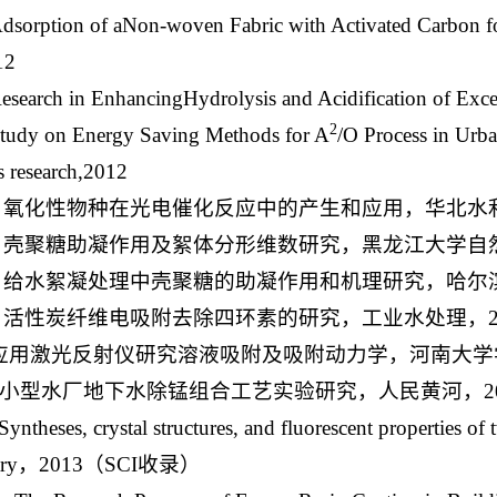
dsorption of aNon-woven Fabric with Activated Carbon 
12
esearch in EnhancingHydrolysis and Acidification of Ex
2
tudy on Energy Saving Methods for A
/O Process in Ur
s research,2012
、氧化性物种在光电催化反应中的产生和应用，华北水利水
、壳聚糖助凝作用及絮体分形维数研究，黑龙江大学自然科
、给水絮凝处理中壳聚糖的助凝作用和机理研究，哈尔滨工业
、活性炭纤维电吸附去除四环素的研究，工业水处理，201
.应用激光反射仪研究溶液吸附及吸附动力学，河南大学学
0.小型水厂地下水除锰组合工艺实验研究，人民黄河，201
Syntheses, crystal structures, and fluorescent properties of
stry，2013（SCI收录）