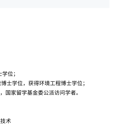
；
硕士学位；
院 攻读博士学位，获得环境工程博士学位；
重点实验室 ，国家留学基金委公派访问学者。
析技术