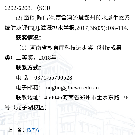
6202-6208. （SCI）
(2) 童玲,陈伟胜.贾鲁河流域郑州段水域生态系
统健康评估[J].灌溉排水学报,2017,36(09):108-114.
获奖情况
：
（1）河南省教育厅科技进步奖（科技成果
类）二等奖，2018年
联系方式
：
电 话：0371-65790528
电子邮箱：tongling@ncwu.edu.cn
联系地址：
450046河南省郑州市金水东路136
号（龙子湖校区）
上一条：
杨子彦