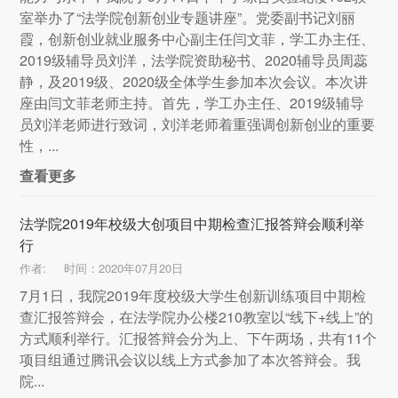
室举办了“法学院创新创业专题讲座”。党委副书记刘丽
霞，创新创业就业服务中心副主任闫文菲，学工办主任、
2019级辅导员刘洋，法学院资助秘书、2020辅导员周蕊
静，及2019级、2020级全体学生参加本次会议。本次讲
座由闫文菲老师主持。首先，学工办主任、2019级辅导
员刘洋老师进行致词，刘洋老师着重强调创新创业的重要
性，...
查看更多
法学院2019年校级大创项目中期检查汇报答辩会顺利举
行
作者:
时间：2020年07月20日
7月1日，我院2019年度校级大学生创新训练项目中期检
查汇报答辩会，在法学院办公楼210教室以“线下+线上”的
方式顺利举行。汇报答辩会分为上、下午两场，共有11个
项目组通过腾讯会议以线上方式参加了本次答辩会。我
院...