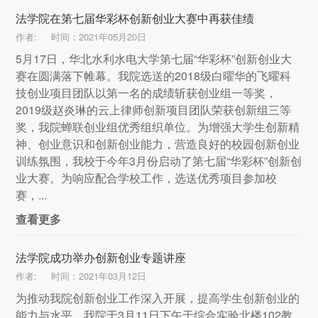
法学院在第七届华彩杯创新创业大赛中再获佳绩
作者:
时间：2021年05月20日
5月17日，华北水利水电大学第七届“华彩杯”创新创业大
赛在圆满落下帷幕。我院选送的2018级白曜华的飞曜科
技创业项目团队以第一名的成绩斩获创业组一等奖，
2019级赵炎琳的云上律师创新项目团队荣获创新组三等
奖，我院蝉联创业组优秀组织单位。为增强大学生创新精
神、创业意识和创新创业能力，营造良好的校园创新创业
训练氛围，我校于今年3月份启动了第七届“华彩杯”创新创
业大赛。为响应配合学校工作，选送优秀项目参加校
赛，...
查看更多
法学院成功举办创新创业专题讲座
作者:
时间：2021年03月12日
为推动我院创新创业工作深入开展，提高学生创新创业的
能力与水平，我院于3月11日下午于综合实验北楼102教