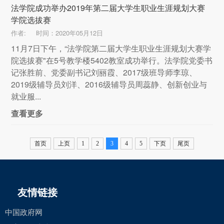
法学院成功举办2019年第二届大学生职业生涯规划大赛
学院选拔赛
作者:
时间：2020年05月12日
11月7日下午，“法学院第二届大学生职业生涯规划大赛学
院选拔赛"在5号教学楼5402教室成功举行。法学院党委书
记张胜前、党委副书记刘丽霞、2017级班导师李琼、
2019级辅导员刘洋、2016级辅导员周蕊静、创新创业与
就业服...
查看更多
首页
上页
1
2
3
4
5
下页
尾页
友情链接
中国政府网