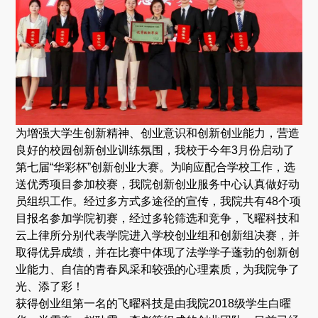
为增强大学生创新精神、创业意识和创新创业能力，营造
良好的校园创新创业训练氛围，我校于今年3月份启动了
第七届“华彩杯”创新创业大赛。为响应配合学校工作，选
送优秀项目参加校赛，我院创新创业服务中心认真做好动
员组织工作。经过多方式多途径的宣传，我院共有48个项
目报名参加学院初赛，经过多轮筛选和竞争，飞曜科技和
云上律所分别代表学院进入学校创业组和创新组决赛，并
取得优异成绩，并在比赛中体现了法学学子蓬勃的创新创
业能力、自信的青春风采和较强的心理素质，为我院争了
光、添了彩！
获得创业组第一名的飞曜科技是由我院2018级学生白曜