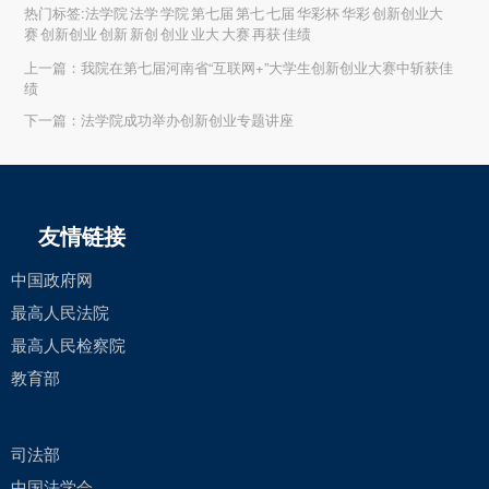
热门标签:法学院 法学 学院 第七届 第七 七届 华彩杯 华彩 创新创业大
赛 创新创业 创新 新创 创业 业大 大赛 再获 佳绩
上一篇：
我院在第七届河南省“互联网+”大学生创新创业大赛中斩获佳
绩
下一篇：
法学院成功举办创新创业专题讲座
友情链接
中国政府网
最高人民法院
最高人民检察院
教育部
司法部
中国法学会