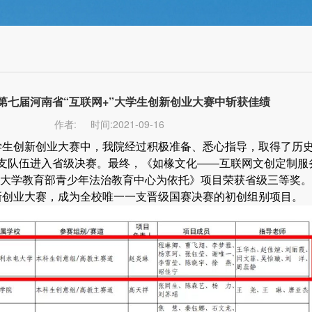
第七届河南省“互联网+”大学生创新创业大赛中斩获佳绩
作者:
时间:2021-09-16
大学生创新创业大赛中，我院经过积极准备、悉心指导，取得了历
3支队伍进入省级决赛。最终，《如椽文化——互联网文创定制服
大学教育部青少年法治教育中心为依托》项目荣获省级三等奖。
创新创业大赛，成为全校唯一一支晋级国赛决赛的初创组别项目。