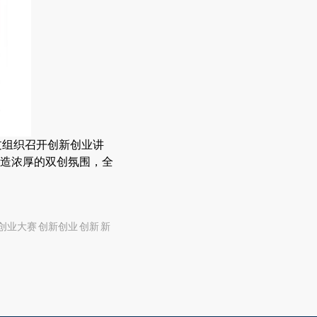
过组织召开创新创业讲
造浓厚的双创氛围，全
创业大赛 创新创业 创新 新