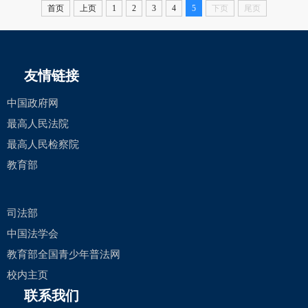
首页
上页
1
2
3
4
5
下页
尾页
友情链接
中国政府网
最高人民法院
最高人民检察院
教育部
司法部
中国法学会
教育部全国青少年普法网
校内主页
联系我们