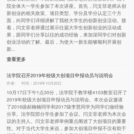
院全体大一学生参加了本次讲座。首先，闫文菲老师从创
新创业的相关政策、项目类型、学分及学分认定三个方
面，向同学们详细讲解了我校大学生的创新创业活动。接
着，闫文菲老师通过展示往届大学生创新创业的活动成
果，跟同学们分享以往的成功经验，来加深同学们对创新
创业活动的了解。最后，为使大一新生能够顺利开展创
新...
查看更多
法学院召开2019年校级大创项目申报动员与说明会
作者:
时间：2019年10月20日
10月17日下午1点30分，法学院于教学楼4103教室召开了
2019年校级大创项目申报动员与说明会。本次会议邀请
了2016级郝楠楠同学和2017级李慧同学为同学们做经验
分享。法学院部分学生参加了会议。闫文菲老师为本次会
议的主持人。闫文菲老师举例重点阐述了大创项目的重要
性。对于当代大学生来说，参加大创项目申报不仅有助于