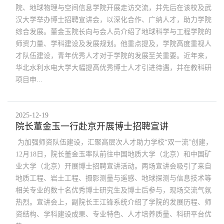
院、地球物理与空间信息学院开展走访交流，并先后在该校及武
汉大学举办博士招聘宣讲会，以深化合作、广纳人才，助力学院
综合发展。董金玉院长向与会人员介绍了地球科学与工程学院的
师资力量、学科建设及发展规划。他重点提及，学院高度重视人
才队伍建设，青年优秀人才对于学院的发展至关重要。近年来，
华北水利水电大学大幅提高优秀博士人才引进待遇，并在教科研
项目申...
2025-12-19
院长董金玉一行赴京开展博士招聘宣讲
为加强师资队伍建设，汇聚高层次人才助力学校“双一流”创建，
12月18日，院长董金玉率队前往中国地质大学（北京）和中国矿
业大学（北京）开展博士招聘宣讲活动。两场宣讲会吸引了来自
地质工程、岩土工程、摄影测量与遥感、地球探测与信息技术等
相关专业的数十名优秀博士研究生及博士后参与，现场交流气氛
热烈。宣讲会上，副院长王江锋系统介绍了学院的发展历程、师
资结构、学科建设成果、专业特色、人才培养质量、科研平台优