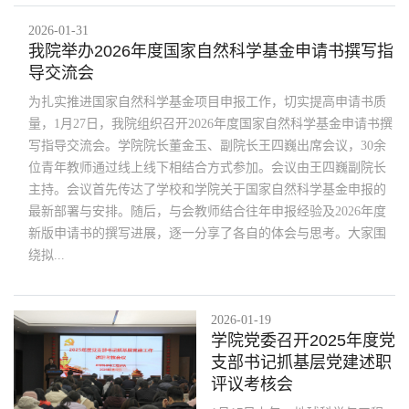
2026-01-31
我院举办2026年度国家自然科学基金申请书撰写指
导交流会
为扎实推进国家自然科学基金项目申报工作，切实提高申请书质
量，1月27日，我院组织召开2026年度国家自然科学基金申请书撰
写指导交流会。学院院长董金玉、副院长王四巍出席会议，30余
位青年教师通过线上线下相结合方式参加。会议由王四巍副院长
主持。会议首先传达了学校和学院关于国家自然科学基金申报的
最新部署与安排。随后，与会教师结合往年申报经验及2026年度
新版申请书的撰写进展，逐一分享了各自的体会与思考。大家围
绕拟...
2026-01-19
学院党委召开2025年度党
支部书记抓基层党建述职
评议考核会