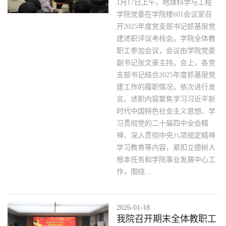
1月17日上午，地球科学与工程
学院党委在学院楼601会议室召
开2025年度党支部书记抓基层党
建述职评议考核会。学院全体教
职工参加会议，会议由学院党委
副书记张文豪主持。会上，各党
支部书记结合2025年度抓基层党
建工作的履职情况，依次进行发
言。述职内容聚焦学习习近平新
时代中国特色社会主义思想、学
习贯彻党的二十届四中全会精
神、深入贯彻中央八项规定精神
学习教育等内容，紧扣立德树人
根本任务和学院事业发展中心工
作，围绕...
2026-01-18
我院召开期末全体教职工