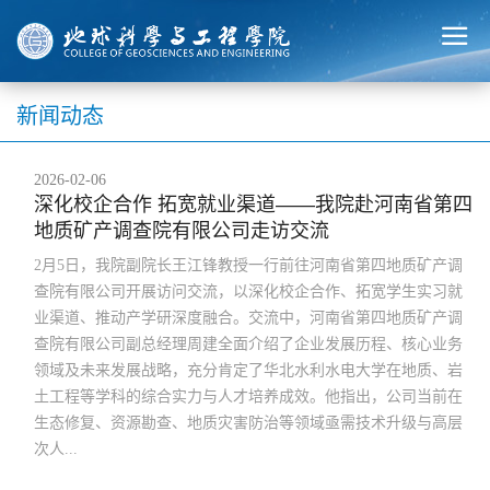
新闻动态
2026-02-06
深化校企合作 拓宽就业渠道——我院赴河南省第四
地质矿产调查院有限公司走访交流
2月5日，我院副院长王江锋教授一行前往河南省第四地质矿产调
查院有限公司开展访问交流，以深化校企合作、拓宽学生实习就
业渠道、推动产学研深度融合。交流中，河南省第四地质矿产调
查院有限公司副总经理周建全面介绍了企业发展历程、核心业务
领域及未来发展战略，充分肯定了华北水利水电大学在地质、岩
土工程等学科的综合实力与人才培养成效。他指出，公司当前在
生态修复、资源勘查、地质灾害防治等领域亟需技术升级与高层
次人...