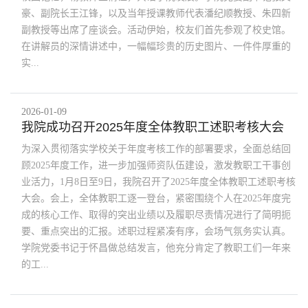
豪、副院长王江锋，以及当年授课教师代表潘纪顺教授、朱四新
副教授等出席了座谈会。活动伊始，校友们首先参观了校史馆。
在讲解员的深情讲述中，一幅幅珍贵的历史图片、一件件厚重的
实...
2026-01-09
我院成功召开2025年度全体教职工述职考核大会
为深入贯彻落实学校关于年度考核工作的部署要求，全面总结回
顾2025年度工作，进一步加强师资队伍建设，激发教职工干事创
业活力，1月8日至9日，我院召开了2025年度全体教职工述职考核
大会。会上，全体教职工逐一登台，紧密围绕个人在2025年度完
成的核心工作、取得的突出业绩以及履职尽责情况进行了简明扼
要、重点突出的汇报。述职过程紧凑有序，会场气氛务实认真。
学院党委书记于怀昌做总结发言，他充分肯定了教职工们一年来
的工...