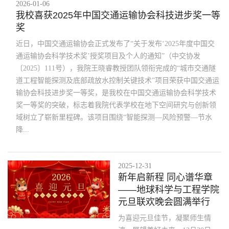
2026-01-06
我校喜获2025年中国交通运输协会科技进步奖一等
奖
近日，中国交通运输协会正式发布了“关于发布‘2025年度中国交
通运输协会科学技术奖’授奖项目及个人的通知”（中交协发
〔2025〕111号），我院王晓睿教授团队领衔完成的“城市交通隧
道工程智能探测及底部疏放水控制关键技术”项目荣获中国交通运
输协会科技进步奖一等奖，是我校在中国交通运输协会科学技术
奖一等奖的突破，标志着我院代表学校在地下空间研究与创新领
域树立了崭新里程碑。该项目围绕“智能探测—风险预警—节水
降...
2025-12-31
新年启新程 同心谱华章
——地球科学与工程学院
元旦联欢晚会圆满举行
为喜迎元旦佳节，凝聚师生情