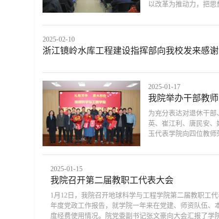
以改革为推动力，把思
2025-02-10
浙江镜岭水库工程建设指挥部向我校发来感谢
2025-01-17
我院举办干部教师
为充分表达对退休干部
英、崔江利、唐民安、
玉代表学院向四位教师
2025-01-15
我院召开第二届教职工代表大会
1月12日，我院召开地球科学与工程学院第二届教职工
年度党政工作报告，就学院一年来在党建、师资队伍、本
度经费使用情况。院党委副书记张文豪向大会汇报了学院20