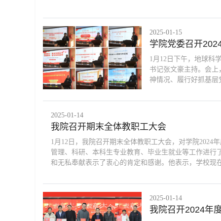
2025-01-15
学院党委召开20
1月12日下午，地球科
书记张文豪主持。会上
神情况、履行好抓基层
2025-01-14
我院召开期末全体教职工大会
1月12日，我院召开期末全体教职工大会，对学院202
管理、科研、本科生专业教育、毕业生就业等工作进行
和无私奉献表示了衷心的肯定和感谢。他表示，学校现在正
2025-01-14
我院召开2024