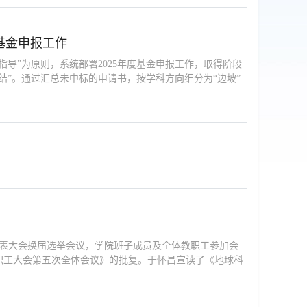
基金申报工作
导”为原则，系统部署2025年度基金申报工作，取得阶段
结”。通过汇总未中标的申请书，按学科方向细分为“边坡”
代表大会换届选举会议，学院班子成员及全体教职工参加会
职工大会第五次全体会议》的批复。于怀昌宣读了《地球科