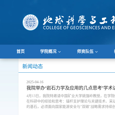
首页
学院概况
师资队伍
新闻动态
2025-04-16
我院举办“岩石力学及应用的几点思考”学
4月13日，我院特邀请中国矿业大学姚强岭教授，在学
在科研中的经验和思考：锚杆支护理论与关键技术、采
的基石，必须面向国家能源安全与“双碳”战略需求持续创新