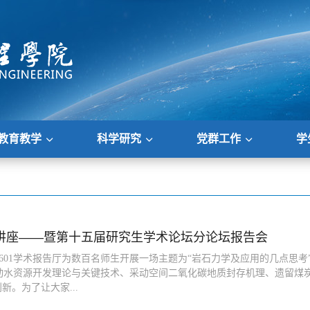
教育教学
科学研究
党群工作
学
术讲座——暨第十五届研究生学术论坛分论坛报告会
院601学术报告厅为数百名师生开展一场主题为“岩石力学及应用的几点思
动水资源开发理论与关键技术、采动空间二氧化碳地质封存机理、遗留煤
。为了让大家...