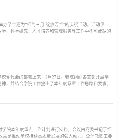
举办了主题为“相约三月 绽放芳华”的庆祝活动。活动伊
教学、科学研究、人才培养和管理服务等工作中不可或缺的
校党代会的部署上来，2月27日，我院组织各支部开展学
精神，并结合学院工作提出了本年度系室工作思路和要求。
神，对学院本年度重点工作计划进行安排。会议由党委书记于怀
化改革是推动学校持续高质量发展的强大动力，全体教职工要