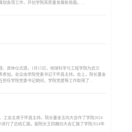
划各项工作，开创学院高质量发展新局面。...
、退休仪式感，1月15日，地球科学与工程学院为武兰
代表参加。会议由学院党委书记于怀昌主持。会上，院长董金
担任学院党委书记期间，学院党建等工作取得了...
工会主席于怀昌主持。院长董金玉向大会作了学院2024
行了总结汇报。副院长王四巍向大会汇报了学院2024年