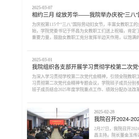
2025-03-07
相约三月 绽放芳华——我院举办庆祝“三八
为庆祝第115个“三八”国际劳动妇女节，丰富女教职工
始，学院党委书记于怀昌为女教职工们送上祝福，肯定
重要力量，鼓励女教职工充分发挥半边天作用，以饱满的精
2025-03-01
我院组织各支部开展学习贯彻学校第二次党
为深入学习贯彻学校第二次党代会精神，引领全院教职工
习贯彻第二次党代会精神专题会议，学院班子成员分别
班子成员结合2025年度学院重点工作、绩效分配办法改革
2025-02-28
我院召开2024-
2月27日，我院召开2
昌主持。院长董金玉传