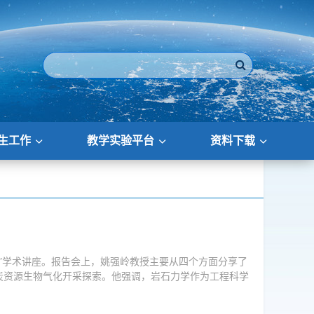
生工作
教学实验平台
资料下载
考”学术讲座。报告会上，姚强岭教授主要从四个方面分享了
炭资源生物气化开采探索。他强调，岩石力学作为工程科学