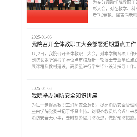
为充分调动学院教职工
彰大会，对在教学、科
者”张春艳、屈吉鸿老师
2025-01-06
我院召开全体教职工大会部署近期重点工作
1月2日，我院召开全体教职工大会，对本学期各项工
副院长张昕通报了学位点审核及新一轮博士专业学位点
展课程及教材建设，高质量进行学生毕业设计指导工作。副
2025-01-03
我院举办消防安全知识讲座
为进一步提高教职工消防安全意识，提高消防安全管理能
座由学院党委书记于怀昌主持。刘顺齐教员结合近年来
消防安全无小事，要时刻警惕消防隐患，做好预防措施。刘