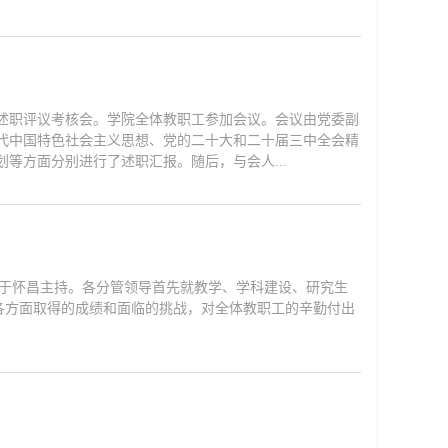
党建述职评议考核会。学院全体教职工参加会议。会议由党委副
代中国特色社会主义思想、党的二十大和二十届三中全会精
等方面分别进行了述职汇报。随后，与会人...
书记于怀昌主持。各分管领导首先就教学、学科建设、研究生
各方面取得的成绩和面临的挑战，对全体教职工的辛勤付出