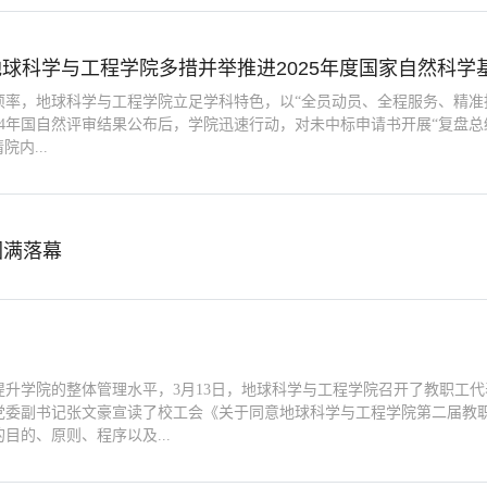
球科学与工程学院多措并举推进2025年度国家自然科学
项率，地球科学与工程学院立足学科特色，以“全员动员、全程服务、精准指
24年国自然评审结果公布后，学院迅速行动，对未中标申请书开展“复盘总
内...
圆满落幕
升学院的整体管理水平，3月13日，地球科学与工程学院召开了教职工
党委副书记张文豪宣读了校工会《关于同意地球科学与工程学院第二届教
的、原则、程序以及...