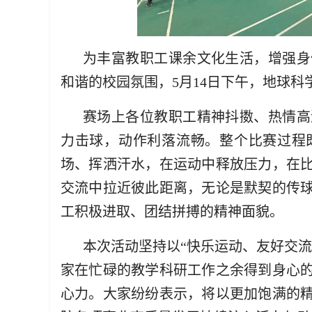
为丰富教职工课余文化生活，增强身
和谐的校园氛围，5月14日下午，地球科
赛场上各位教职工精神抖擞、热情高
力击球，动作利落流畅。整个比赛过程
场、挥洒汗水，在运动中释放压力，在
交流中拉近彼此距离，无论是默契的传
工积极进取、团结拼搏的精神面貌。
本次活动坚持以“快乐运动、友好交
家在忙碌的教学科研工作之余得到身心
心力。大家纷纷表示，将以更加饱满的