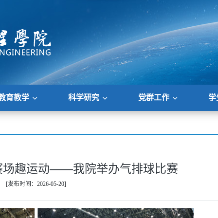
教育教学
科学研究
党群工作
学
赛场趣运动——我院举办气排球比赛
[发布时间：2026-05-20]