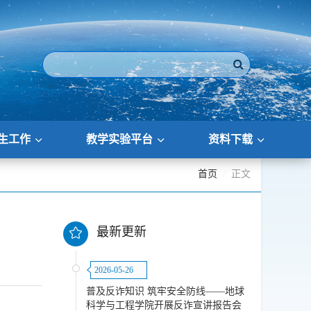
生工作
教学实验平台
资料下载
首页
正文
最新更新
2026-05-26
普及反诈知识 筑牢安全防线——地球
科学与工程学院开展反诈宣讲报告会