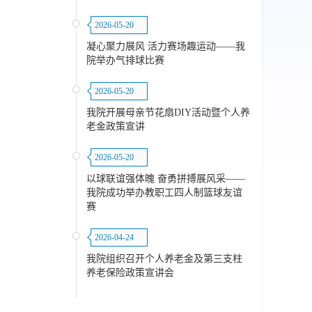
2026-05-20
凝心聚力展风 活力赛场趣运动——我
院举办气排球比赛
2026-05-20
我院开展母亲节花扇DIY活动暨个人养
老金政策宣讲
2026-05-20
以球联谊强体魄 奋勇拼搏展风采——
我院成功举办教职工四人制篮球友谊
赛
2026-04-24
我院组织召开个人养老金及第三支柱
养老保险政策宣讲会