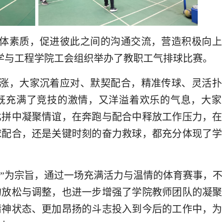
体素质，促进彼此之间的沟通交流
，营造积极向上
学与工程学院
工会组织举办了教职工气排球比赛。
涨，大家沉着应对、默契配合，精准传球、灵活扑
既充满了竞技的激情，又洋溢着欢乐的气息，大家
比拼中凝聚情谊，在奔跑与配合中释放工作压力，
球配合，还是关键时刻的奋力救球，都充分体现了
流”为宗旨，通过一场充满活力与温情的体育赛事，
的放松与调整，也进一步增强了学院教师团队的凝
精神状态、更加昂扬的斗志投入到今后的工作中，