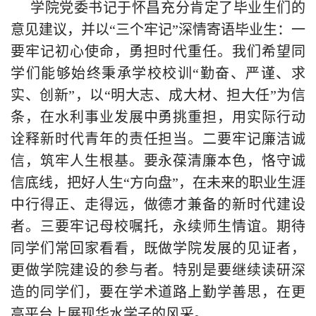
学院党委书记于怀昌充分肯定了毕业生们的
意见建议，并以“三个牢记”深情寄语毕业生：一
要牢记初心使命，勇担时代重任。我们希望同
学们能够始终秉承学校校训“勤奋、严谨、求
实、创新”，以“明大志、成大材、担大任”为信
条，在水利事业发展中勇挑重担，用实际行动
诠释新时代青年的责任担当。二要牢记廉洁诚
信，筑牢人生根基。要永葆清廉本色，恪守诚
信底线，把好人生“方向盘”，在未来的职业生涯
中行得正、走得远，做德才兼备的新时代建设
者。三要牢记母校嘱托，永续师生情谊。期待
同学们常回家看看，既做学院发展的见证者，
更做学院建设的参与者。特别是要继续读研深
造的同学们，要在学术道路上勤学善思，在更
高平台上展现华水学子的风采。