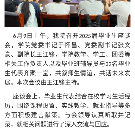
月
日上午，我院召开
届毕业生座谈
6
9
2025
会，学院党委书记于怀昌、党委副书记张文
豪、副院长王江锋，学院教学、学工、团委等
相关工作负责人以及毕业班辅导员与
名毕业
32
生代表齐聚一堂，共叙师生情谊，共话未来发
展。本次会议由王江锋主持。
座谈会上，毕业生代表结合在校学习生活经
历，围绕课程设置、实践教学、就业指导等多
方面积极建言献策。与会领导认真听取并记
录，就相关问题进行了深入交流与回应。