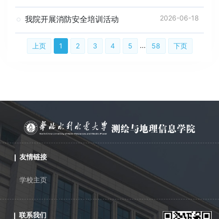
2026-06-18
我院开展消防安全培训活动
...
上页
1
2
3
4
5
58
下页
友情链接
学校主页
联系我们