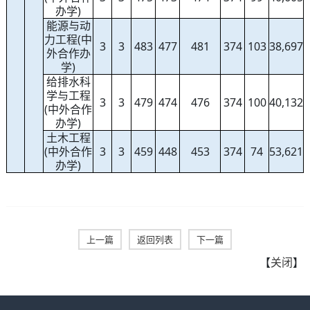
办学)
能源与动
力工程(中
3
3
483
477
481
374
103
38,697
外合作办
学)
给排水科
学与工程
3
3
479
474
476
374
100
40,132
(中外合作
办学)
土木工程
(中外合作
3
3
459
448
453
374
74
53,621
办学)
上一篇
返回列表
下一篇
【
关闭
】