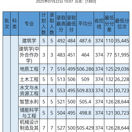
2025年07月22日 10:07 点击：[
1883
]
计
录
录取
录取
最低
批
科
划
取
省控
最低分
专业
最高
最低
平均分
分分
次
类
人
人
线
位次
分
分
差
数
数
建筑学
5
5
492
484
487.6
374
110
35,445
建筑学(中
外合作办
3
3
483
451
464
374
77
51,995
学)
地质工程
7
7
516
499
506.286
374
125
29,036
土木工程
5
5
513
506
509
374
132
26,228
水文与水
6
6
553
495
509.833
374
121
30,723
资源工程
智慧水利
5
5
521
500
505.4
374
126
28,644
储能科学
5
5
504
495
498.8
374
121
30,723
与工程
机械设计
制造及其
7
7
527
500
505.429
374
126
28,644