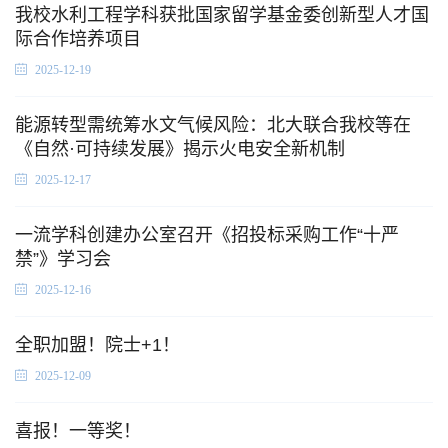
我校水利工程学科获批国家留学基金委创新型人才国
际合作培养项目
2025-12-19
能源转型需统筹水文气候风险：北大联合我校等在
《自然·可持续发展》揭示火电安全新机制
2025-12-17
一流学科创建办公室召开《招投标采购工作“十严
禁”》学习会
2025-12-16
全职加盟！院士+1！
2025-12-09
喜报！一等奖！