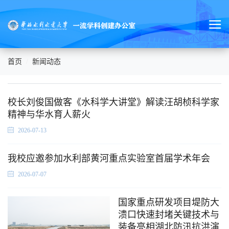
首页
新闻动态
校长刘俊国做客《水科学大讲堂》解读汪胡桢科学家
精神与华水育人薪火
2026-07-13
我校应邀参加水利部黄河重点实验室首届学术年会
2026-07-07
国家重点研发项目堤防大
溃口快速封堵关键技术与
装备亮相湖北防汛抗洪演