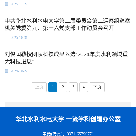
2025-11-27
中共华北水利水电大学第二届委员会第二巡察组巡察
机关党委第九、第十六党支部工作动员会召开
2025-10-31
刘俊国教授团队科技成果入选“2024年度水利领域重
大科技进展”
2025-10-27
上页
1
2
3
4
下页
华北水利水电大学 一流学科创建办公室
电话(传真)：0371-65790771