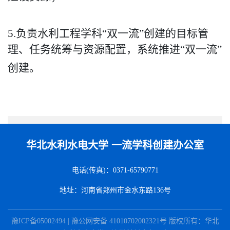
5.负责水利工程学科“双一流”创建的目标管
理、任务统筹与资源配置，系统推进“双一流”
创建。
华北水利水电大学 一流学科创建办公室
电话(传真)：0371-65790771
地址：河南省郑州市金水东路136号
豫ICP备05002494 | 豫公网安备 41010702002321号 版权所有：华北