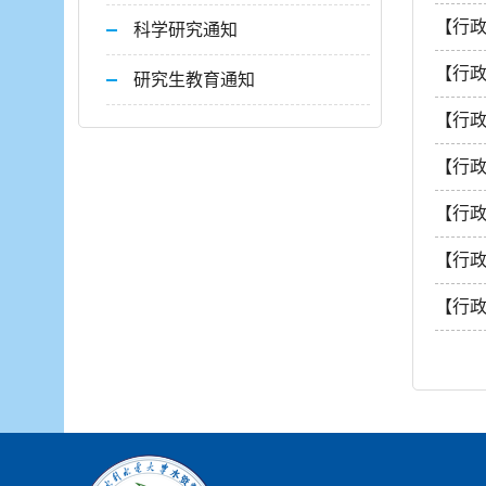
【行
科学研究通知
【行
研究生教育通知
【行
【行
【行
【行
【行