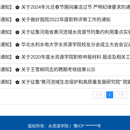
政通知】
关于2024年元旦春节期间廉洁过节 严明纪律要求的
政通知】
关于做好我院2022年度职称评审工作的通知
政通知】
关于征集河南省黄河流域水资源节约集约利用重点实验
政通知】
华北水利水电大学水资源学院校友分会成立大会会议
政通知】
关于2020年度水资源学院职称申报材料 报送及相关
政通知】
关于王雪柳同志的聘期考核结果公示
政通知】
关于征集“黄河流域生态保护和高质量发展研究院” 院
上页
1
下页
版权所有：水资源学院 |
豫ICP ********号