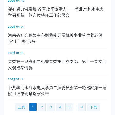
2026-04-30
凝心聚力谋发展 改革攻坚激活力——华北水利水电大
学召开新一轮岗位聘任工作部署会
2026-04-03
河南省社会保险中心到我校开展机关事业单位养老保
险“上门办”服务
2026-01-13
党委第一巡察组向机关党委第五党支部、第十一党支部
反馈巡察情况
2025-07-11
中共华北水利水电大学第二届委员会第一轮巡察第一巡
察组结束现场巡察公告
...
上页
1
2
3
4
5
9
下页