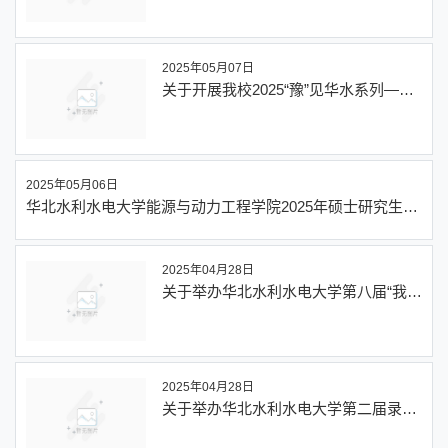
利水电大学
2025年05月07日
关于开展我校2025“豫”见华水系列——
校友说华水招生宣传视频征集活动的通
知-欢迎访问华北水利水电大学
2025年05月06日
华北水利水电大学能源与动力工程学院2025年硕士研究生招
生（调剂志愿）拟录取名单公示
2025年04月28日
关于举办华北水利水电大学第八届“我为
学院代言”和“我为专业代言”招生宣传短
视频大赛的通知-欢迎访问华北水利水电
大学
2025年04月28日
关于举办华北水利水电大学第二届录取
通知书设计大赛的通知-欢迎访问华北水
利水电大学