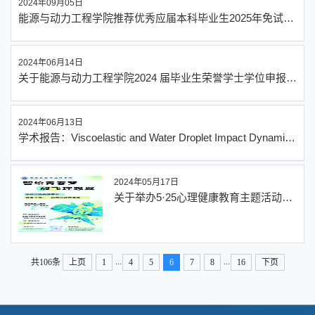
2024年09月05日
能源与动力工程学院推荐优秀应届本科毕业生2025年免试攻
读硕士研究生实施细则
2024年06月14日
关于能源与动力工程学院2024 届毕业生荣誉学士学位申报结
果的公示
2024年06月13日
学术报告：Viscoelastic and Water Droplet Impact Dynamics
on the Superhydrophobic Mesh
2024年05月17日
关于举办5·25心理健康教育主题活动
——“智绘青春梦，放飞理想翼”的通知
...
...
共106条
上页
1
4
5
6
7
8
16
下页