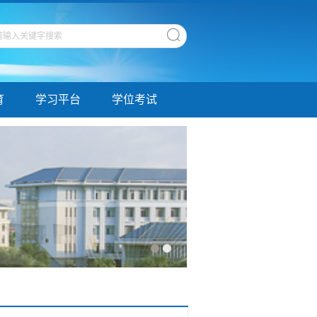
育
学习平台
学位考试