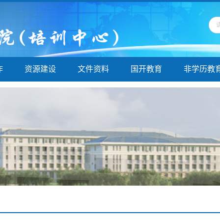
作
资源建设
文件资料
国开教育
非学历教