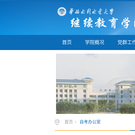
首页
学院概况
党群工
首页
>
自考办公室