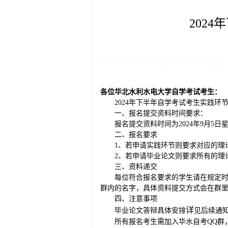
202
各位华北水利水电大学自学考试考生
：
2024年下半年自学考试考生实践
一、报名提交资料时间要求：
报名提交资料时间为2024年9月5日星
二、报名要求
1、若申请实践环节则要求对应的理
2、若申请毕业论文则要求所有的理
三、资料递交
每位符合报名要求的学生请在规定时间
群内的名字，具体资料提交方式会在群
四、注意事项
详
毕业论文答辩具体安排
见后续通
所有报名考生需加入华水自考QQ群，