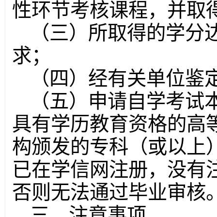
性环节考核课程，并取
（三）所取得的学分
求；
（四）经有关单位鉴
（五）申请自学考试
具有学历教育资格的高
构颁发的专科（或以上
已在学信网注册，没有
否则无法通过毕业审核
三、注意事项