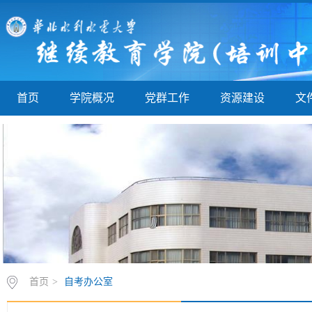
首页
学院概况
党群工作
资源建设
文
首页
>
自考办公室