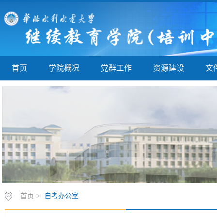
首页
学院概况
党群工作
资源建设
文
首页
>
自考办公室