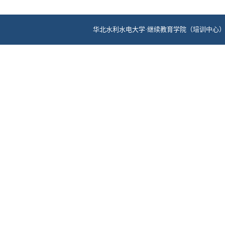
华北水利水电大学·继续教育学院（培训中心） 