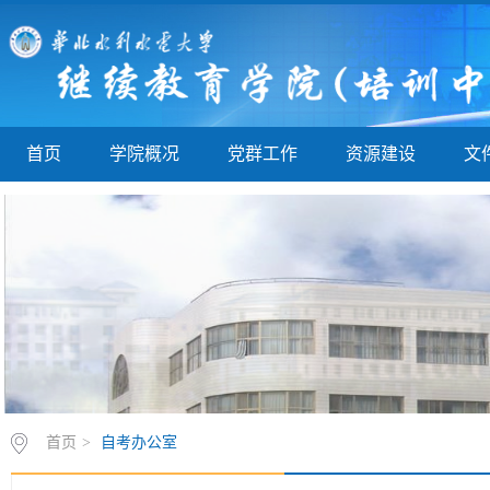
首页
学院概况
党群工作
资源建设
文
首页
>
自考办公室