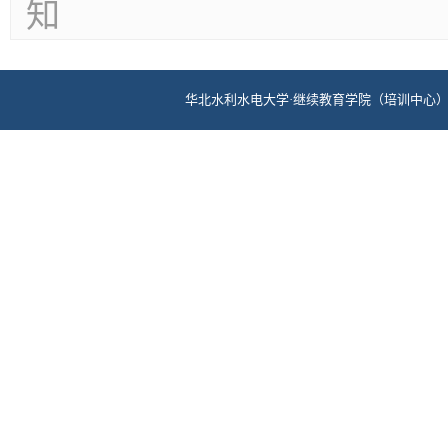
知
华北水利水电大学·继续教育学院（培训中心） 