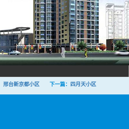
：
邢台新京都小区
下一篇：
四月天小区