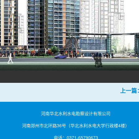
上一篇
河南华北水利水电勘察设计有限公司
河南郑州市北环路36号（华北水利水电大学行政楼4楼）
电话：0371-65790673