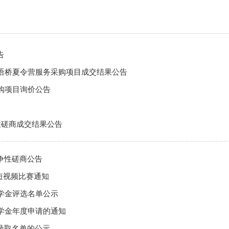
告
”汉语桥夏令营服务采购项目成交结果公告
采购项目询价公告
性磋商成交结果公告
争性磋商公告
短视频比赛通知
学金评选名单公示
奖学金年度申请的通知
录取名单的公示