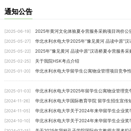
通知公告
2025年黄河文化体验夏令营服务采购项目询价公
[2025-06-19]
华北水利水电大学2025年“豫见黄河 品读中原
[2025-05-27]
2025年“豫见黄河 品读中原”汉语桥夏令营服务
[2025-05-22]
关于我院HSK考点介绍
[2025-02-25]
华北水利水电大学留学生公寓物业管理项目竞争
[2025-01-20]
华北水利水电大学2025年留学生公寓物业管理竞
[2025-01-03]
华北水利水电大学国际教育学院 留学生招生宣传
[2024-11-26]
华北水利水电大学关于2024年来华留学生企业奖
[2024-11-05]
华北水利水电大学关于2024年来华留学生企业
[2024-10-10]
关于2025年我校孔子学院国际中文教师志愿者拟
[2024-07-15]