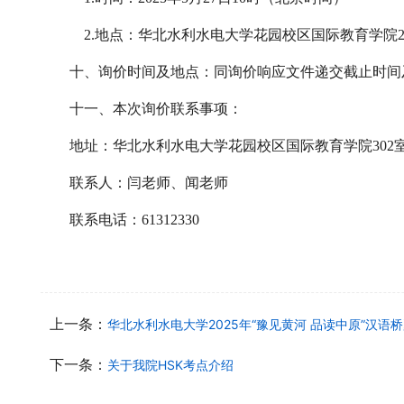
2.地点：华北水利水电大学
花园校区
国际教育学院
十、询价时间及地点：同询价响应文件递交截止时间
十一、本次询价联系事项：
地址：
华北水利水电大学
花园校区
国际教育学院
302
联系人：
闫老师、闻老师
联系电话：
61312330
上一条：
华北水利水电大学2025年“豫见黄河 品读中原”汉
下一条：
关于我院HSK考点介绍