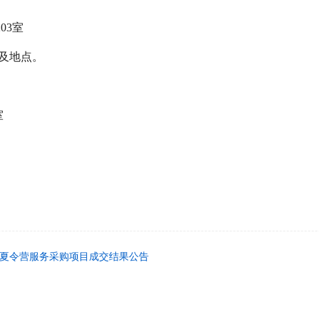
203室
及地点。
室
语桥夏令营服务采购项目成交结果公告