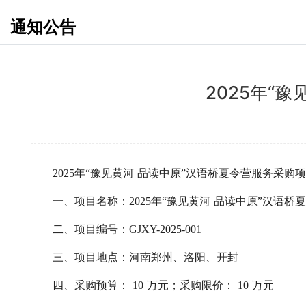
通知公告
2025年“
2025年
“豫见黄河
品读中原
”汉语桥夏令营服务采购
项
一、项目名称：
2025年
“豫见黄河
品读中原
”汉语桥
二、项目编号：
GJXY-2025-001
三、项目地点：
河南郑州、洛阳、开封
四、采购预算：
10
万元；采购限价：
10
万元