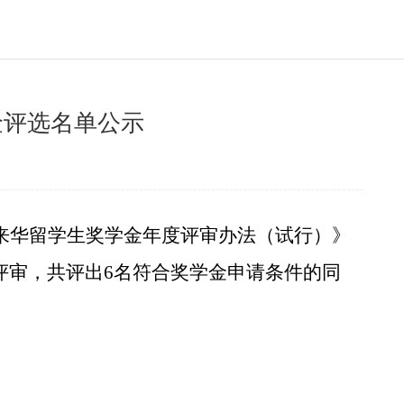
金评选名单公示
来华留学生奖学金年度评审办法（试行
）》
评审
，共评出6名符合奖学金申请条件的同