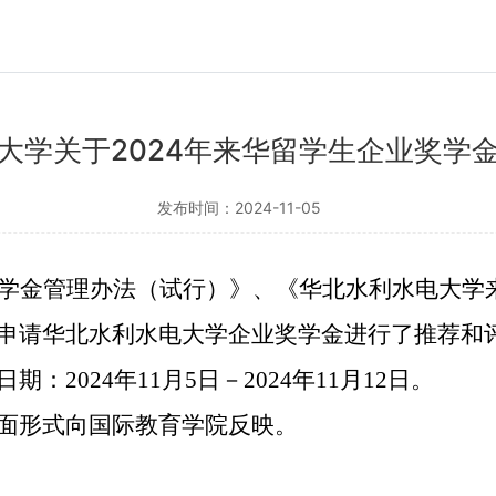
大学关于2024年来华留学生企业奖学
发布时间：2024-11-05
学金管理办法
（
试行
）》
、
《
华北水利水电大学
申请
华北水利水电大学企业奖学金
进行了
推荐和
日期：
2024年11月5日－2024年11月12日。
面形式向
国际教育
学院反映。