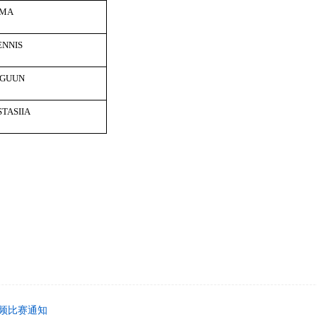
LMA
NNIS
LGUUN
TASIIA
频比赛通知