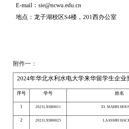
E-mail：
sie
@
ncwu.edu.cn
地点：
龙子湖校区
S4
楼，
2
01
西办公室
附件
一
：
2024年华北水利水电大学来华留学生企
序号
学号
姓名
1
2021LXSB0011
EL MAHRI HOU
2
2021LXSB0025
LAASSIRI HA