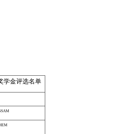
业奖学金评选名单
SSAM
CHEM