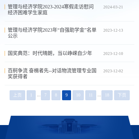
管理与经济学院2023-2024寒假走访慰问
2024-03-21
经济困难学生家庭
管理与经济学院2023年“自强助学金”名单
2023-12-13
公示
国奖典范：时代晴朗，当以峥嵘自少年
2023-12-10
百舸争流 奋楫者先--对话物流管理专业国
2023-12-02
奖获得者
...
...
上页
1
7
8
9
10
11
18
下页