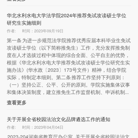
华北水利水电大学法学院2024年推荐免试攻读硕士学位
研究生实施细则
作者:
时间：2023年09月19日
第一条 为进一步规范法学院推荐优秀应届本科毕业生免试
攻读硕士学位（以下简称推免生）工作，充分发挥推免制
度在人才选拔过程中体现的综合全面、公平自主的优势，
根据《华北水利水电大学推荐免试攻读硕士学位研究生实
施办法》(华水政〔2023〕173号文件）精神，结合学院
实际，特制定本细则。第二条 推荐工作坚持下列原则：
（一）坚持公正、公平、公开的原则。学院实施集体议事
和集体决策制度，建立推免生工作监督机制、申诉机制...
查看更多
关于开展全省校园法治文化品牌遴选工作的通知
作者:
时间：2023年04月04日
2023-204河南省教育厅办公室_关于开展全省校园法治文