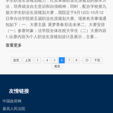
学生职业生涯规划能力，扎实掌握职业生涯规划的基本方
法，培养就业自主意识和自强精神，同时，配合学校第九
届大学生职业生涯规划大赛，我院定于9月12日-10月12
日举办法学院第五届职业生涯规划大赛。现将有关事项通
知如下：一、大赛主题 逐梦青春 职击未来二、大赛安排
（一）参赛对象：法学院全体在校大学生（二）大赛内容
1. 比赛内容为个人职业生涯规划设计及展示，主要...
查看更多
...
...
首页
上页
1
4
5
6
7
8
23
下页
尾页
友情链接
中国政府网
最高人民法院