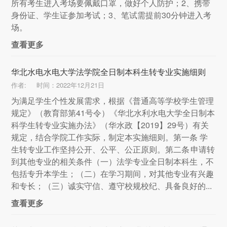
所有考生进入考场要佩戴口罩，做好个人防护；2、携带
身份证、学生证参加考试；3、笔试需提前30分钟进入考
场。
查看更多
华北水电水电大学法学院全日制本科生转专业实施细则
作者:
时间：2022年12月21日
为满足学生个性发展需求，根据《普通高等学校学生管理
规定》（教育部第41号令）《华北水利水电大学全日制本
科学生转专业实施办法》（华水政【2019】29号）有关
规定，结合学院工作实际，制定本实施细则。第一条 学
生转专业工作坚持公开、公平、公正原则。第二条 申请转
到其他专业的相关条件（一）法学专业全日制本科生，不
包括专升本学生；（二）在学习期间，对其他专业有兴趣
和专长；（三）诚实守信、遵守校规校纪、具备良好的...
查看更多