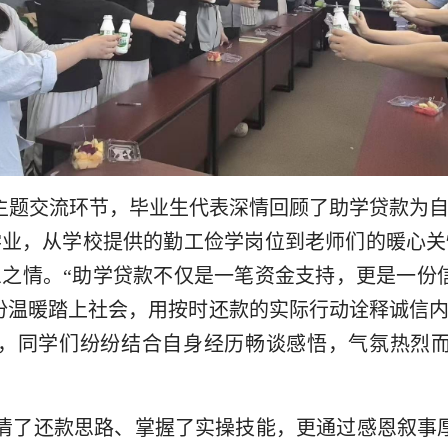
”主题交流环节，毕业生代表深情回顾了助学贷款为
学业，从学校提供的勤工俭学岗位到老师们的暖心关
之情。“助学贷款不仅是一笔资金支持，更是一份
份温暖踏上社会，用按时还款的实际行动诠释诚信
中，同学们纷纷结合自身经历畅谈感悟，气氛热烈而
清了还款思路、掌握了实操技能，更通过感恩叙事