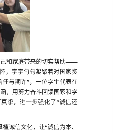
自己和家庭带来的切实帮助——
怀，字字句句凝聚着对国家资
信任与期许”，一位学生代表在
内涵，用努力奋斗回馈国家和学
真挚，进一步强化了“诚信还
厚植诚信文化，让“诚信为本、