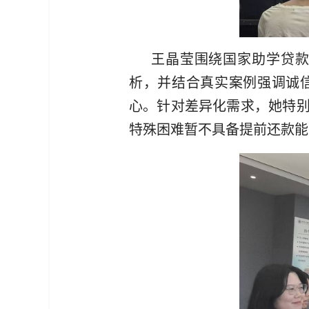
王晶莹围绕国家助学贷
析，并结合真实案例强调诚
心。针对差异化需求，她特
特殊困难暂不具备提前还款能