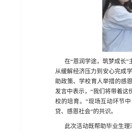
在“恩润学途，筑梦成长
从缓解经济压力到安心完成
助政策、学校育人举措的感恩
发言中表示，“我们将带着这
校的培育。”现场互动环节
贷、感恩社会”的共识。
此次活动既帮助毕业生理