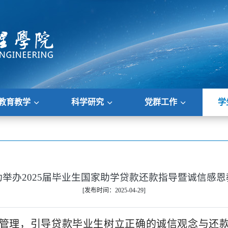
教育教学
科学研究
党群工作
学
功举办2025届毕业生国家助学贷款还款指导暨诚信感恩
[发布时间：2025-04-29]
管理，引导贷款毕业生树立正确的诚信观念与还款