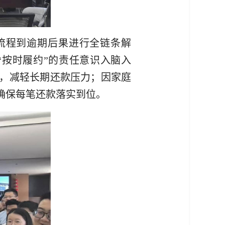
流程到逾期后果进行全链条解
按时履约”的责任意识入脑入
，减轻长期还款压力；因家庭
确保每笔还款落实到位。