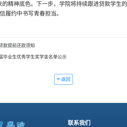
来的精神底色。下一步，学院将持续跟进贷款学生
信履约中书写青春担当。
贷款提前还款须知
5届毕业生优秀学生奖学金名单公示
返回
联系我们