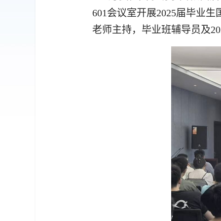
601会议室开展2025届毕
老师主持，毕业班辅导员及2