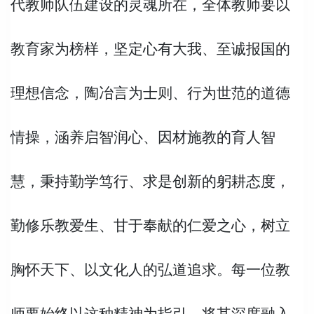
代教师队伍建设的灵魂所在，全体教师要以
教育家为榜样，坚定心有大我、至诚报国的
理想信念，陶冶言为士则、行为世范的道德
情操，涵养启智润心、因材施教的育人智
慧，秉持勤学笃行、求是创新的躬耕态度，
勤修乐教爱生、甘于奉献的仁爱之心，树立
胸怀天下、以文化人的弘道追求
。
每一位教
师要始终以这种精神为指引，将其
深度融入