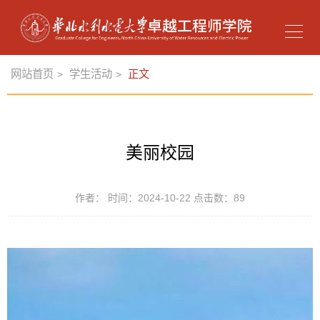
网站首页
学生活动
正文
>
>
美丽校园
作者： 时间：2024-10-22 点击数：
89