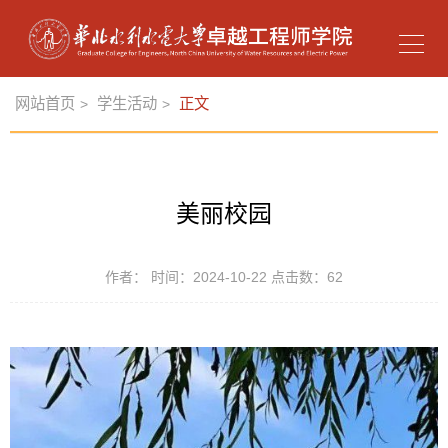
网站首页
学生活动
正文
>
>
美丽校园
作者： 时间：2024-10-22 点击数：
62