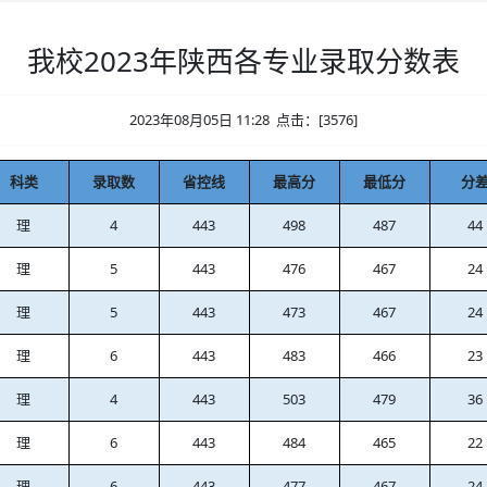
我校2023年陕西各专业录取分数表
2023年08月05日 11:28 点击：[
3576
]
科类
录取数
省控线
最高分
最低分
分
理
4
443
498
487
44
理
5
443
476
467
24
理
5
443
473
467
24
理
6
443
483
466
23
理
4
443
503
479
36
理
6
443
484
465
22
理
6
443
477
467
24