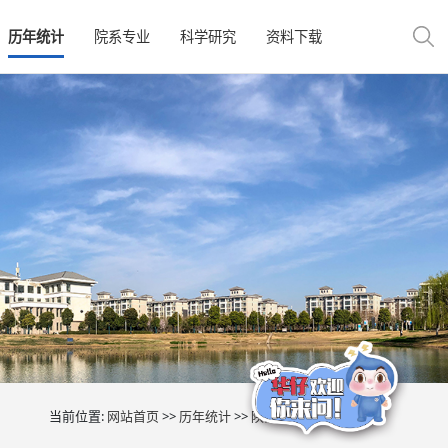
历年统计
院系专业
科学研究
资料下载
当前位置:
网站首页
>>
历年统计
>>
陕西省
>> 正文