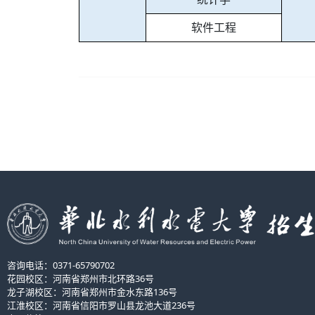
软件工程
咨询电话：0371-65790702
花园校区：河南省郑州市北环路36号
龙子湖校区：河南省郑州市金水东路136号
江淮校区：河南省信阳市罗山县龙池大道236号