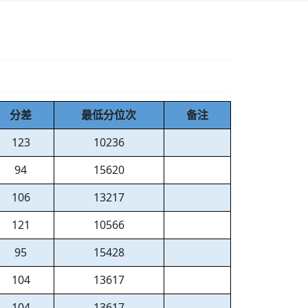
分差
最低分位次
备注
123
10236
94
15620
106
13217
121
10566
95
15428
104
13617
104
13617