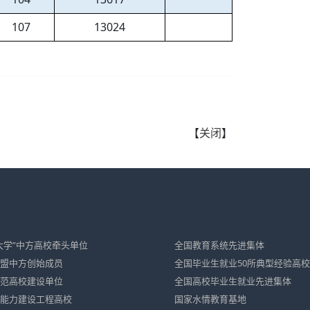
107
13024
【
关闭
】
大学”中方高校牵头单位
全国教育系统先进集体
盟中方创始成员
全国毕业生就业50所典型经验高校
范高校建设单位
全国高校毕业生就业先进集体
能力建设工程高校
国家水情教育基地