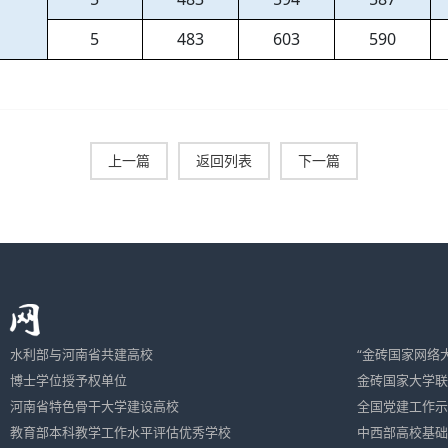
5
483
603
590
上一篇
返回列表
下一篇
水利部与河南省共建高校
“金砖国家网络
博士学位授予权单位
金砖国家大学联
河南省特色骨干大学建设高校
全国党建工作示
教育部本科教学工作水平评估优秀学校
中西部高校基础