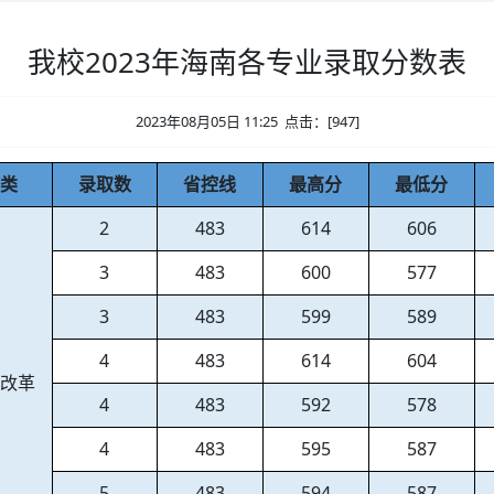
我校2023年海南各专业录取分数表
2023年08月05日 11:25 点击：[
947
]
类
录取数
省控线
最高分
最低分
2
483
614
606
3
483
600
577
3
483
599
589
4
483
614
604
改革
4
483
592
578
4
483
595
587
5
483
594
587