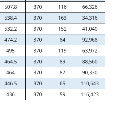
507.8
370
116
66,326
538.4
370
163
34,316
532.2
370
152
41,040
474.2
370
84
92,968
495
370
119
63,972
464.5
370
89
88,560
464
370
87
90,330
446.5
370
65
110,643
436
370
59
116,423