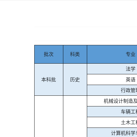
批次
科类
专业
法学
本科批
历史
英语
行政管
机械设计制造
车辆工
土木工
计算机科学