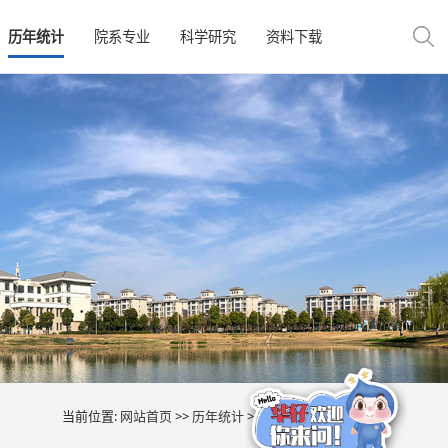
历年统计
院系专业
科学研究
资料下载
当前位置:
网站首页
>>
历年统计
>>
广西
>> 正文