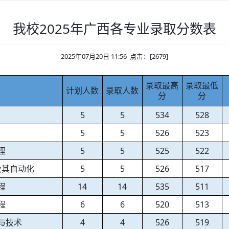
我校2025年广西各专业录取分数表
2025年07月20日 11:56 点击：[
2679
]
录取最高
录取最低
计划人数
录取人数
分
分
5
5
534
528
5
5
526
523
理
5
5
525
522
及其自动化
5
5
526
517
程
14
14
535
511
程
6
6
520
513
与技术
4
4
526
519