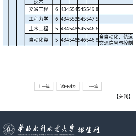
技术
交通工程
6
434
554
545
549.8
工程力学
6
434
553
545
547.5
土木工程
5
434
548
545
546.6
含自动化、轨道
自动化类
5
434
548
546
546.8
交通信号与控制
上一篇
返回列表
下一篇
【
关闭
】