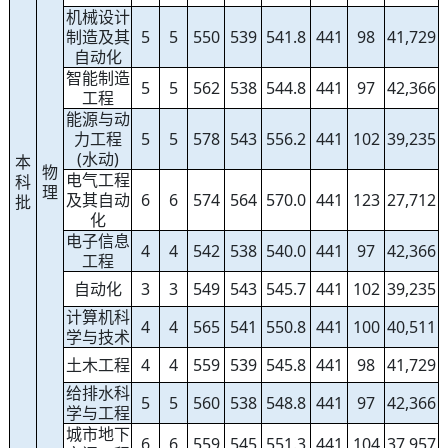
机械设计
制造及其
5
5
550
539
541.8
441
98
41,729
自动化
智能制造
5
5
562
538
544.8
441
97
42,366
工程
能源与动
力工程
5
5
578
543
556.2
441
102
39,235
(水动)
本
物
电气工程
科
理
及其自动
6
6
574
564
570.0
441
123
27,712
批
化
电子信息
4
4
542
538
540.0
441
97
42,366
工程
自动化
3
3
549
543
545.7
441
102
39,235
计算机科
4
4
565
541
550.8
441
100
40,511
学与技术
土木工程
4
4
559
539
545.8
441
98
41,729
给排水科
5
5
560
538
548.8
441
97
42,366
学与工程
城市地下
6
6
559
545
551.3
441
104
37,957