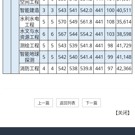
空间工程
智能建造
3
3
543
541
542.0
441
100
40,511
水利水电
5
5
570
549
561.8
441
108
35,614
工程
水文与水
6
6
567
544
554.2
441
103
38,598
资源工程
测绘工程
5
5
543
539
541.8
441
98
41,729
智能地球
5
5
542
540
541.4
441
99
41,148
探测
消防工程
4
4
542
538
539.8
441
97
42,366
上一篇
返回列表
下一篇
【
关闭
】