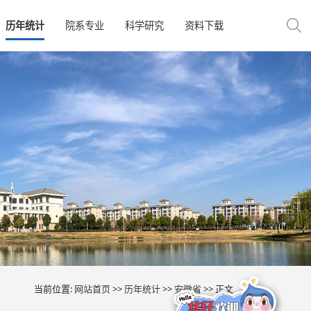
历年统计
院系专业
科学研究
资料下载
当前位置:
网站首页
>>
历年统计
>>
安徽省
>> 正文