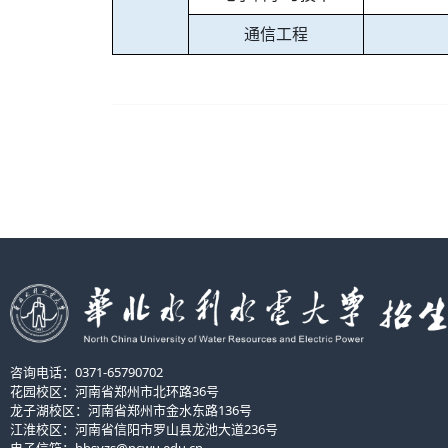
通信工程
咨询电话：0371-65790702
花园校区：河南省郑州市北环路36号
龙子湖校区：河南省郑州市金水东路136号
江淮校区：河南省信阳市罗山县龙池大道236号