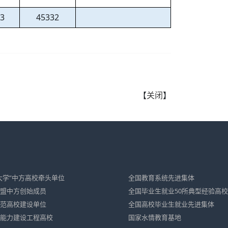
63
45332
【
关闭
】
大学”中方高校牵头单位
全国教育系统先进集体
盟中方创始成员
全国毕业生就业50所典型经验高校
范高校建设单位
全国高校毕业生就业先进集体
能力建设工程高校
国家水情教育基地