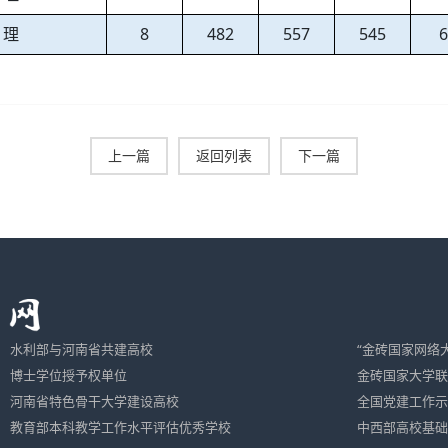
理
8
482
557
545
上一篇
返回列表
下一篇
水利部与河南省共建高校
“金砖国家网络
博士学位授予权单位
金砖国家大学联
河南省特色骨干大学建设高校
全国党建工作示
教育部本科教学工作水平评估优秀学校
中西部高校基础